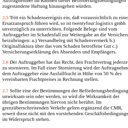
Auftragnehmer im Rahmen dieser Beförderungsbedingungen
zugestandene Haftung hinausgehen würden.
2.5
Tritt ein Schadensereignis ein, daß voraussichtlich zu ein
Ersatzanspruch führen wird, so ist twentyfour:logistics gmbh
unverzüglich zu unterrichten. Folgende Belege sind vom
Auftraggeber im Schadenfall zur Weitergabe an die Versicher
beizubringen: a.) Versandbeleg mit Schadenvermerk b.)
Originalfaktura über das vom Schaden betroffene Gut c.)
Versicherungserklärung des Absenders und Empfängers.
2.6
Der Auftraggeber hat das Recht, den Frachtvertrag jederze
zu stornieren. Im Fall einer Stornierung wird der Auftragnehm
dem Auftraggeber eine Ausfallfracht in Höhe von 50 % des
vereinbarten Frachtpreises in Rechnung stellen.
2.7
Sollte eine der Bestimmungen der Beförderungsbedingun
unwirksam sein oder werden, so wird die Wirksamkeit der
übrigen Bestimmungen hiervon nicht berührt. Im
grenzüberschreitenden Verkehr gelten ergänzend die CMR,
soweit diese nicht mit den vorstehenden Geschäftsbedingung
im Widerspruch stehen.