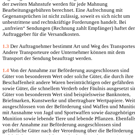
der zweiten Mahnstufe werden für jede Mahnung
Bearbeitungsgebühren berechnet. Eine Aufrechnung mit
Gegenansprüchen ist nicht zulässig, soweit es sich nicht um
unbestrittene und rechtskräftige Forderungen handelt. Bei
„unfreien“ Sendungen (Rechnung zahlt Empfänger) haftet der
Auftraggeber für die Versandkosten.
1.3
Der Auftragnehmer bestimmt Art und Weg des Transportes
Andere Transporteure oder Unternehmer können mit dem
Transport der Sendung beauftragt werden.
1.4
Von der Annahme zur Beförderung ausgeschlossen sind
Güter von besonderem Wert oder solche Güter, die durch ihre
Beschaffenheit andere Waren beeinträchtigen oder gefährden
sowie Güter, die schnellem Verderb oder Fäulnis ausgesetzt si
Güter von besonderem Wert sind beispielsweise Banknoten,
Briefmarken, Kunstwerke und übertragbare Wertpapiere. Weit
ausgeschlossen von der Beförderung sind Waffen und Muniti
mit Ausnahme von Jagd und Sportwaffen sowie dazugehörige
Munition sowie lebende Tiere und lebende Pflanzen. Ebenfall
von der Annahme zur Beförderung ausgeschlossen sind
gefährliche Güter nach der Verordnung über die Beförderung