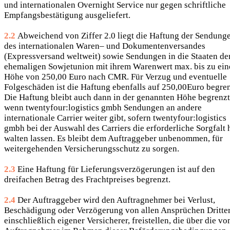
und internationalen Overnight Service nur gegen schriftliche
Empfangsbestätigung ausgeliefert.
2.2
Abweichend von Ziffer 2.0 liegt die Haftung der Sendung
des internationalen Waren– und Dokumentenversandes
(Expressversand weltweit) sowie Sendungen in die Staaten de
ehemaligen Sowjetunion mit ihrem Warenwert max. bis zu ein
Höhe von 250,00 Euro nach CMR. Für Verzug und eventuelle
Folgeschäden ist die Haftung ebenfalls auf 250,00Euro begren
Die Haftung bleibt auch dann in der genannten Höhe begrenzt
wenn twentyfour:logistics gmbh Sendungen an andere
internationale Carrier weiter gibt, sofern twentyfour:logistics
gmbh bei der Auswahl des Carriers die erforderliche Sorgfalt 
walten lassen. Es bleibt dem Auftraggeber unbenommen, für
weitergehenden Versicherungsschutz zu sorgen.
2.3
Eine Haftung für Lieferungsverzögerungen ist auf den
dreifachen Betrag des Frachtpreises begrenzt.
2.4
Der Auftraggeber wird den Auftragnehmer bei Verlust,
Beschädigung oder Verzögerung von allen Ansprüchen Dritter
einschließlich eigener Versicherer, freistellen, die über die v