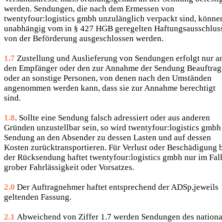
werden. Sendungen, die nach dem Ermessen von
twentyfour:logistics gmbh unzulänglich verpackt sind, könne
unabhängig vom in § 427 HGB geregelten Haftungsausschlus
von der Beförderung ausgeschlossen werden.
1.7
Zustellung und Auslieferung von Sendungen erfolgt nur a
den Empfänger oder den zur Annahme der Sendung Beauftrag
oder an sonstige Personen, von denen nach den Umständen
angenommen werden kann, dass sie zur Annahme berechtigt
sind.
1.8
. Sollte eine Sendung falsch adressiert oder aus anderen
Gründen unzustellbar sein, so wird twentyfour:logistics gmbh
Sendung an den Absender zu dessen Lasten und auf dessen
Kosten zurücktransportieren. Für Verlust oder Beschädigung 
der Rücksendung haftet twentyfour:logistics gmbh nur im Fal
grober Fahrlässigkeit oder Vorsatzes.
2.0
Der Auftragnehmer haftet entsprechend der ADSp,jeweils
geltenden Fassung.
2.1
Abweichend von Ziffer 1.7 werden Sendungen des nationa